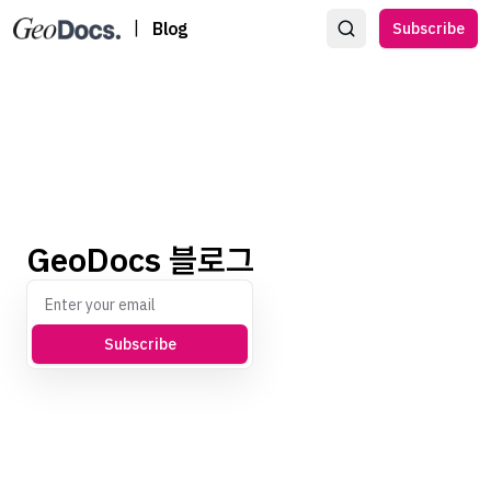
|
Blog
Subscribe
GeoDocs 블로그
Subscribe