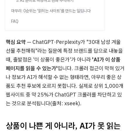
5. AI 준비도 측정하고 변화 추적하기
마무리: 0순위는 '읽히는 사이트'를 만드는 일입니다
FAQ
핵심 요약
— ChatGPT·Perplexity가 "30대 남성 겨울
선물 추천해줘"라는 질문에 특정 브랜드를 답으로 내놓을
때, 출발점은 '이 상품이 좋은가'가 아니라
'AI가 이 상품
페이지를 읽을 수 있는가'
입니다. 크롤러 접근이 막혀 있거
나 정보가 AI가 해석할 수 없는 형태라면, 아무리 좋은 상
품도 추천 후보에 오르지 못합니다. 실제로 상위 1,000개
웹사이트 중 약 25%가 ChatGPT 크롤러를 차단하고 있
는 것으로 분석됩니다(출처: xseek).
상품이 나쁜 게 아니라, AI가 못 읽는