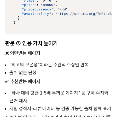
"@type"
:
"Offer"
,
"price"
:
"89000"
,
"priceCurrency"
:
"KRW"
,
"availability"
:
"https://schema.org/InStock"
}
}
관문 ③ 인용 가치 높이기
❌ 외면받는 페이지
"최고의 보온성"이라는 주관적 주장만 반복
출처 없는 단정
✅ 추천받는 페이지
"타사 대비 평균 1.5배 두꺼운 게이지" 등 구체 수치와
근거 제시
시험 성적서·리뷰 데이터 등 검증 가능한 출처 함께 표기