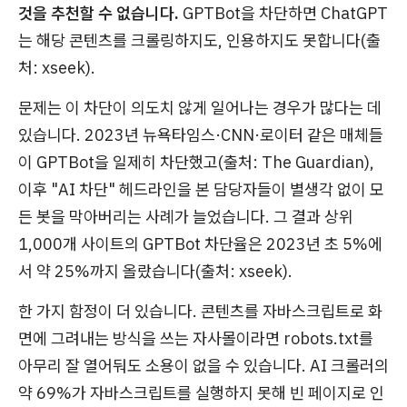
것을 추천할 수 없습니다.
GPTBot을 차단하면 ChatGPT
는 해당 콘텐츠를 크롤링하지도, 인용하지도 못합니다(출
처: xseek).
문제는 이 차단이 의도치 않게 일어나는 경우가 많다는 데
있습니다. 2023년 뉴욕타임스·CNN·로이터 같은 매체들
이 GPTBot을 일제히 차단했고(출처: The Guardian),
이후 "AI 차단" 헤드라인을 본 담당자들이 별생각 없이 모
든 봇을 막아버리는 사례가 늘었습니다. 그 결과 상위
1,000개 사이트의 GPTBot 차단율은 2023년 초 5%에
서 약 25%까지 올랐습니다(출처: xseek).
한 가지 함정이 더 있습니다. 콘텐츠를 자바스크립트로 화
면에 그려내는 방식을 쓰는 자사몰이라면 robots.txt를
아무리 잘 열어둬도 소용이 없을 수 있습니다. AI 크롤러의
약 69%가 자바스크립트를 실행하지 못해 빈 페이지로 인