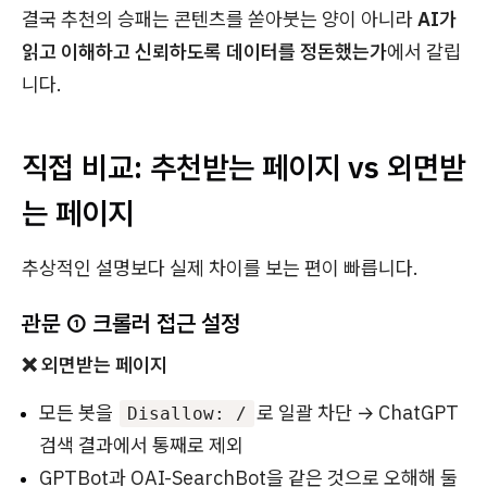
결국 추천의 승패는 콘텐츠를 쏟아붓는 양이 아니라
AI가
읽고 이해하고 신뢰하도록 데이터를 정돈했는가
에서 갈립
니다.
직접 비교: 추천받는 페이지 vs 외면받
는 페이지
추상적인 설명보다 실제 차이를 보는 편이 빠릅니다.
관문 ① 크롤러 접근 설정
❌ 외면받는 페이지
모든 봇을
로 일괄 차단 → ChatGPT
Disallow: /
검색 결과에서 통째로 제외
GPTBot과 OAI-SearchBot을 같은 것으로 오해해 둘