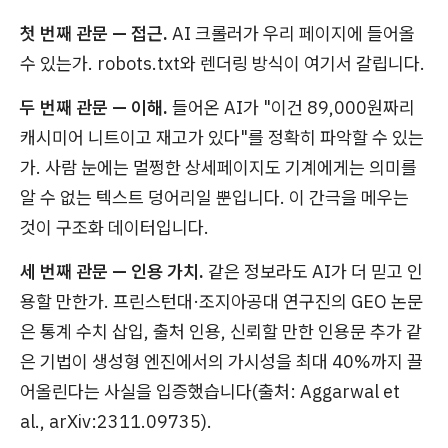
첫 번째 관문 — 접근.
AI 크롤러가 우리 페이지에 들어올
수 있는가. robots.txt와 렌더링 방식이 여기서 갈립니다.
두 번째 관문 — 이해.
들어온 AI가 "이건 89,000원짜리
캐시미어 니트이고 재고가 있다"를 정확히 파악할 수 있는
가. 사람 눈에는 멀쩡한 상세페이지도 기계에게는 의미를
알 수 없는 텍스트 덩어리일 뿐입니다. 이 간극을 메우는
것이 구조화 데이터입니다.
세 번째 관문 — 인용 가치.
같은 정보라도 AI가 더 믿고 인
용할 만한가. 프린스턴대·조지아공대 연구진의 GEO 논문
은 통계 수치 삽입, 출처 인용, 신뢰할 만한 인용문 추가 같
은 기법이 생성형 엔진에서의 가시성을 최대 40%까지 끌
어올린다는 사실을 입증했습니다(출처: Aggarwal et
al., arXiv:2311.09735).