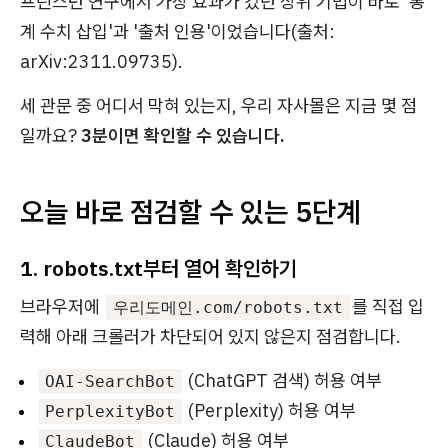
프린스턴 연구에서 가장 효과가 컸던 상위 기법이 바로 '통
계 수치 삽입'과 '출처 인용'이었습니다(출처:
arXiv:2311.09735).
세 관문 중 어디서 막혀 있는지, 우리 자사몰은 지금 몇 점
일까요?
3분이면 확인할 수 있습니다.
오늘 바로 점검할 수 있는 5단계
1. robots.txt부터 열어 확인하기
브라우저에
를 직접 입
우리도메인.com/robots.txt
력해 아래 크롤러가 차단되어 있지 않은지 점검합니다.
(ChatGPT 검색) 허용 여부
OAI-SearchBot
(Perplexity) 허용 여부
PerplexityBot
(Claude) 허용 여부
ClaudeBot