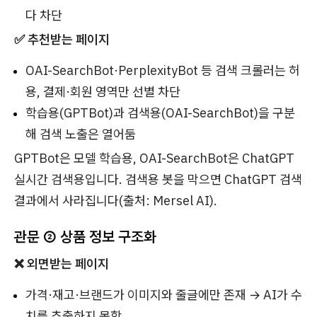
다 차단
✅ 추천받는 페이지
OAI-SearchBot·PerplexityBot 등 검색 크롤러는 허
용, 결제·회원 영역만 선별 차단
학습용(GPTBot)과 검색용(OAI-SearchBot)을 구분
해 검색 노출은 열어둠
GPTBot은 모델 학습용, OAI-SearchBot은 ChatGPT
실시간 검색용입니다. 검색용 봇을 막으면 ChatGPT 검색
결과에서 사라집니다(출처: Mersel AI).
관문 ② 상품 정보 구조화
❌ 외면받는 페이지
가격·재고·브랜드가 이미지와 줄글에만 존재 → AI가 수
치를 추출하지 못함