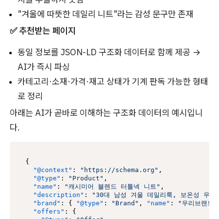
"겨울에 따뜻한 데일리 니트"라는 감성 문구만 존재
✅ 추천받는 페이지
동일 정보를 JSON-LD 구조화 데이터로 함께 제공 →
AI가 즉시 파싱
카테고리·소재·가격·재고 상태가 기계 판독 가능한 형태
로 정리
아래는 AI가 곧바로 이해하는 구조화 데이터의 예시입니
다.
{
"@context"
:
"https://schema.org"
,
"@type"
:
"Product"
,
"name"
:
"캐시미어 블렌드 터틀넥 니트"
,
"description"
:
"30대 남성 겨울 데일리룩, 보온성 우수
"brand"
:
{
"@type"
:
"Brand"
,
"name"
:
"우리브랜드"
"offers"
:
{