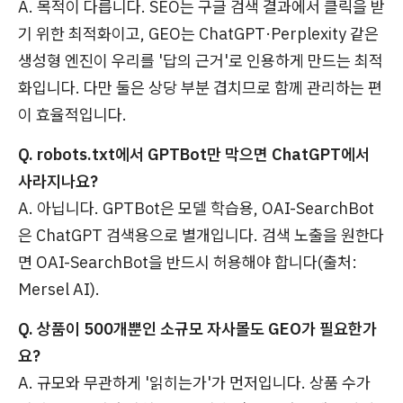
A. 목적이 다릅니다. SEO는 구글 검색 결과에서 클릭을 받
기 위한 최적화이고, GEO는 ChatGPT·Perplexity 같은
생성형 엔진이 우리를 '답의 근거'로 인용하게 만드는 최적
화입니다. 다만 둘은 상당 부분 겹치므로 함께 관리하는 편
이 효율적입니다.
Q. robots.txt에서 GPTBot만 막으면 ChatGPT에서
사라지나요?
A. 아닙니다. GPTBot은 모델 학습용, OAI-SearchBot
은 ChatGPT 검색용으로 별개입니다. 검색 노출을 원한다
면 OAI-SearchBot을 반드시 허용해야 합니다(출처:
Mersel AI).
Q. 상품이 500개뿐인 소규모 자사몰도 GEO가 필요한가
요?
A. 규모와 무관하게 '읽히는가'가 먼저입니다. 상품 수가