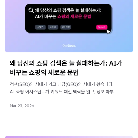
왜 당신의 쇼핑 검색은 늘 실패하는가: AI가
바꾸는 쇼핑의 새로운 문법
검색(SEO)의 시대가 가고 대답(GEO)의 시대가 왔습니다.
AI 쇼핑 어시스턴트가 키워드 대신 맥락을 읽고, 정보 과부하
속에서 소비자에게 최적의 3가지를 제시하는 이유를
Mar 23, 2026
분석합니다.