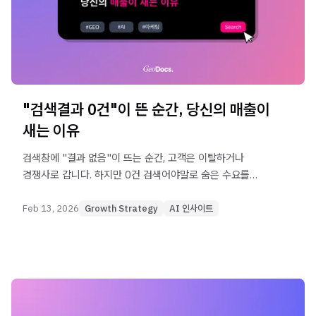
"검색결과 0건"이 뜬 순간, 당신의 매출이
새는 이유
검색창에 "결과 없음"이 뜨는 순간, 고객은 이탈하거나
경쟁사로 갑니다. 하지만 0건 검색어야말로 숨은 수요를
파악하고 AI 검색 최적화의 기회로 만들 수 있는
골든타임입니다.
Feb 13, 2026
Growth Strategy
AI 인사이트