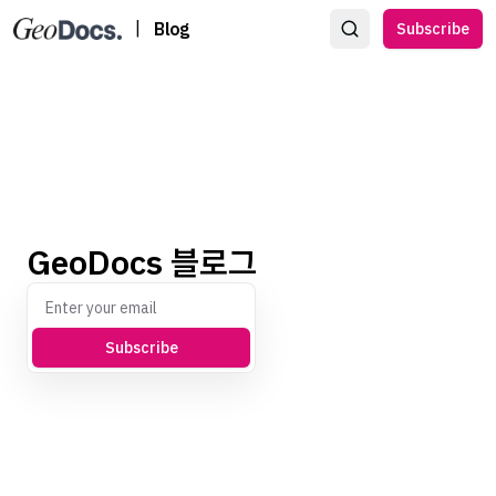
|
Blog
Subscribe
GeoDocs 블로그
Subscribe