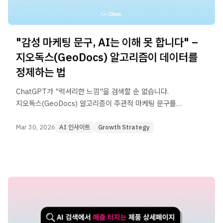
"감성 마케팅 문구, AI는 이해 못 합니다" –
지오독스(GeoDocs) 알고리즘이 데이터를
정제하는 법
ChatGPT가 "럭셔리한 느낌"을 검색할 순 없습니다.
지오독스(GeoDocs) 알고리즘이 주관적 마케팅 문구를
객관적 데이터로 변환해 AI 검색에서 추천받는 방법을
3단계로 설명합니다.
Mar 30, 2026
AI 인사이트
Growth Strategy