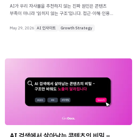
AI가 우리 자사몰을 추천하지 않는 진짜 원인은 콘텐츠
부족이 아니라 '읽히지 않는 구조'입니다. 접근·이해·인용
가치 3관문과 5단계 실행법을 검증된 출처와 함께
정리했습니다.
May 29, 2026
AI 인사이트
Growth Strategy
AI 검색에서 살아남는 콘텐츠의 비밀 –