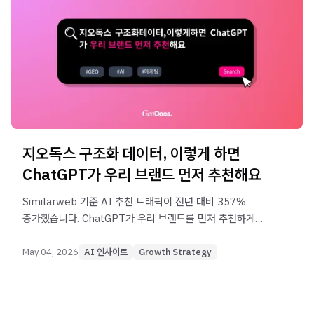
지오독스 구조화 데이터, 이렇게 하면
ChatGPT가 우리 브랜드 먼저 추천해요
Similarweb 기준 AI 추천 트래픽이 전년 대비 357%
증가했습니다. ChatGPT가 우리 브랜드를 먼저 추천하게
만드는 구조화 데이터 5단계 워크플로를 실전 체크리스트와
함께 제공합니다.
May 04, 2026
AI 인사이트
Growth Strategy