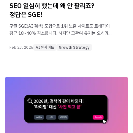
SEO 열심히 했는데 왜 안 팔리죠?
정답은 SGE!
구글 SGE(AI 검색) 도입으로 1위 노출 사이트도 트래픽이
평균 18~40% 감소합니다. 하지만 고관여 유저는 오히려
늘어납니다. 지금 필요한 건 '노출'이 아니라 '선택받는
데이터' 전략입니다.
Feb 23, 2026
AI 인사이트
Growth Strategy