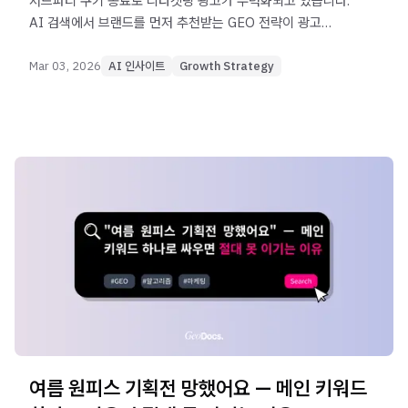
서드파티 쿠키 종료로 리타겟팅 광고가 무력화되고 있습니다.
AI 검색에서 브랜드를 먼저 추천받는 GEO 전략이 광고
없이도 고관여 고객을 부르는 새로운 대안으로 떠오르고
있습니다.
Mar 03, 2026
AI 인사이트
Growth Strategy
여름 원피스 기획전 망했어요 — 메인 키워드