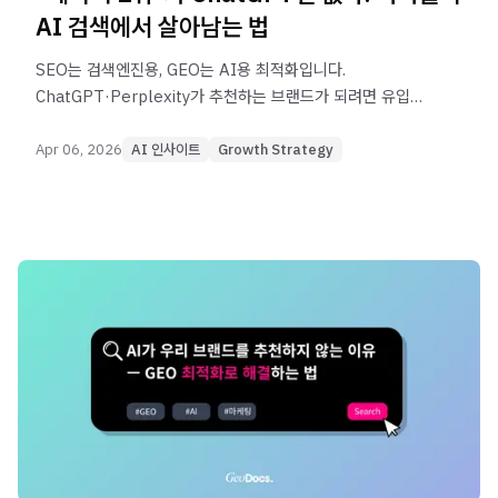
AI 검색에서 살아남는 법
SEO는 검색엔진용, GEO는 AI용 최적화입니다.
ChatGPT·Perplexity가 추천하는 브랜드가 되려면 유입
퍼널 설계를 지금 바꿔야 합니다. 자사몰 GEO 퍼널 설계
5단계를 확인하세요.
Apr 06, 2026
AI 인사이트
Growth Strategy