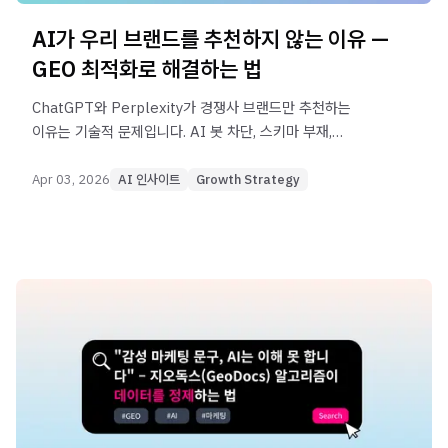
AI가 우리 브랜드를 추천하지 않는 이유 —
GEO 최적화로 해결하는 법
ChatGPT와 Perplexity가 경쟁사 브랜드만 추천하는
이유는 기술적 문제입니다. AI 봇 차단, 스키마 부재,
비구조화 데이터 — 3가지 원인과 지오독스(GeoDocs)
GEO 최적화 솔루션을 분석합니다.
Apr 03, 2026
AI 인사이트
Growth Strategy