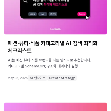
패션·뷰티·식품 카테고리별 AI 검색 최적화
체크리스트
AI는 패션·뷰티·식품 브랜드를 다른 방식으로 추천합니다.
카테고리별 Schema.org 구조화 데이터와 실행
체크리스트로 AI 검색에서 정확히 노출되는 방법을
정리했습니다.
May 08, 2026
AI 인사이트
Growth Strategy