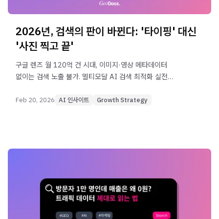
2026년, 검색의 판이 바뀐다: '타이핑' 대신
'사진 찍고 끝'
구글 렌즈 월 120억 건 시대, 이미지·영상 메타데이터
없이는 검색 노출 불가. 멀티모달 AI 검색 최적화 실전
체크리스트와 업종별 적용 사례를 제공합니다.
Feb 20, 2026
AI 인사이트
Growth Strategy