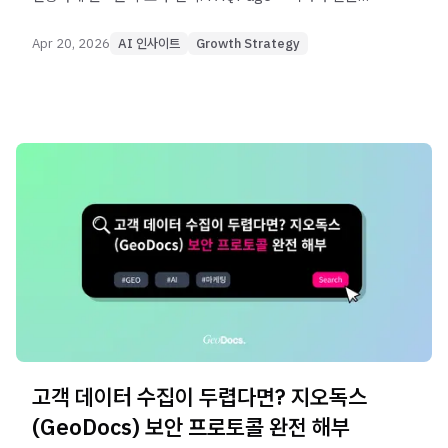
설계로 ChatGPT·Perplexity 답변에 자사몰이 등장하도록
만드는 실전 가이드.
Apr 20, 2026
AI 인사이트
Growth Strategy
고객 데이터 수집이 두렵다면? 지오독스
(GeoDocs) 보안 프로토콜 완전 해부