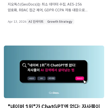
지오독스(GeoDocs)는 최소 데이터 수집, AES-256
암호화, RBAC 접근 제어, GDPR·CCPA 자동 대응으로
B2B 고객사의 개인정보를 안전하게 보호합니다.
Apr 13, 2026
AI 인사이트
Growth Strategy
"네이버 1위"가 ChatGPT엔 없다: 자사몰이